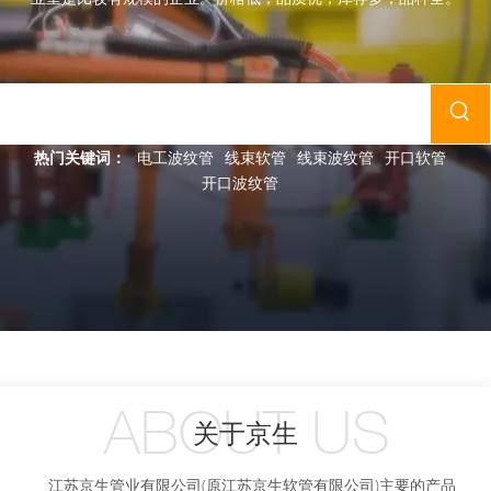
现今拥有员工 430多人，其中工程技术人员近100名，专职管理人
员20多名, 拥有从冷轧，镀锌，分剪，卷管一整套生产流程，在行
业重是比较有规模的企业。价格低，品质优，库存多，品种全。
热门关键词：
电工波纹管
线束软管
线束波纹管
开口软管
开口波纹管