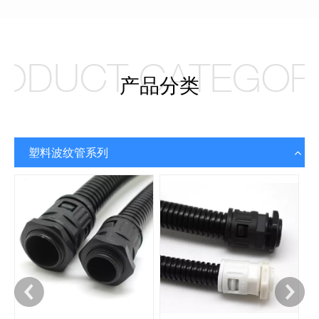
镀锌钢带
电缆桥架
塑料粒子
电缆格兰头
不锈钢波纹管
我们的优势
为客户提供优质产品是公司一贯坚持的基本准则，且公司专注于此进
行着不懈的努力。公司产品先后通过了中华人民共和国工业机械部上
海电缆研究所检测认证，获得了中华人民共和国农业部全面质量管理
达标企业等荣誉，品质誉满海内外。