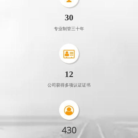
430
公司拥有员工 430多人
120000㎡
厂房占地面积约