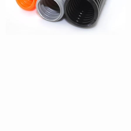
热销产品
不锈钢波纹管
平包塑金属软管