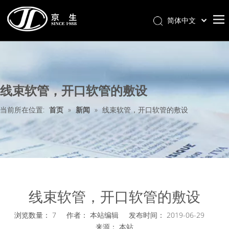
简体中文
首页
关于我们
线束软管，开口软管的敷设
产品分类
新闻中心
当前所在位置:
首页
»
新闻
»
线束软管，开口软管的敷设
联系我们
样册下载
线束软管，开口软管的敷设
浏览数量：
7
作者： 本站编辑 发布时间： 2019-06-29
来源：
本站