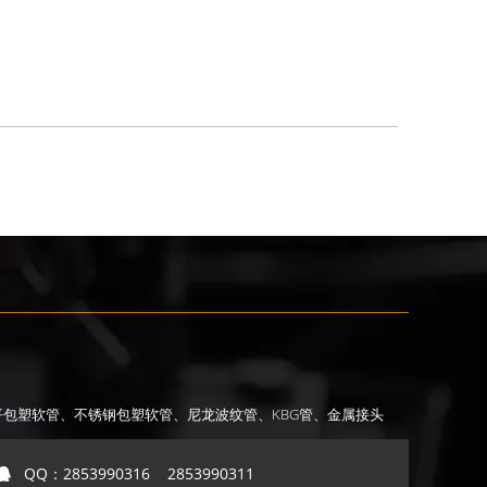
平包塑软管
、不锈钢包塑软管
、尼龙波纹管
、KBG管
、金属接头
QQ：
2853990316 2853990311
