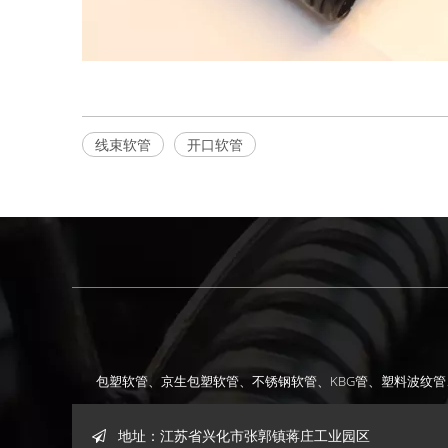
线束软管
开口软管
包塑软管、
京生包塑软管、
不锈钢软管、
KBG管、
塑料波纹管
地址：江苏省兴化市张郭镇蒋庄工业园区
