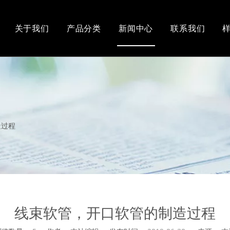
关于我们
产品分类
新闻中心
联系我们
管系列
KBG JDG管系列
塑料粒子
造过程
线束软管，开口软管的制造过程