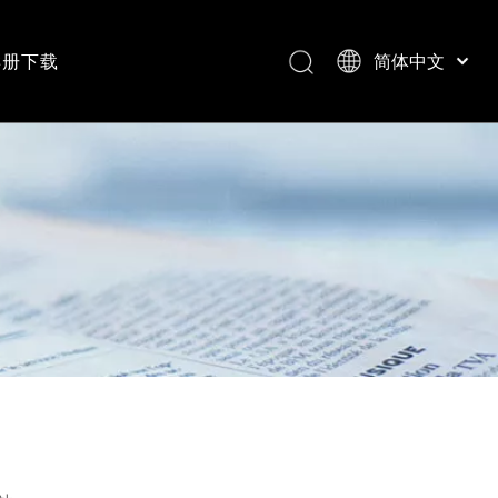
样册下载
简体中文
普利卡管系列
电缆格兰头