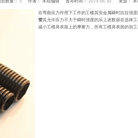
浏览数量：
5
作者： 本站编辑 发布时间： 2019-06-30 来源：
本
在弯曲应力作用下工作的工楼其安金属瞬时抗拉强度
管
其允许应力不大于瞬时强度的乐上述数据在选择工
减小工模具表面上的摩擦力，所有工模具表面的加工