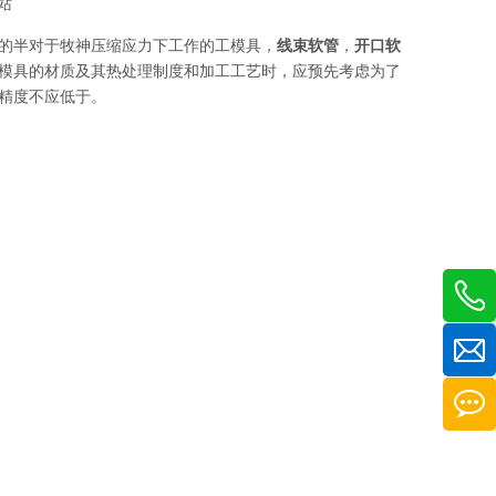
站
的半对于牧神压缩应力下工作的工模具，
线束软管
，
开口软
模具的材质及其热处理制度和加工工艺时，应预先考虑为了
精度不应低于。