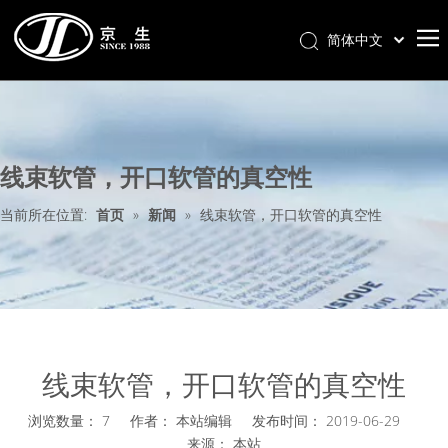
简体中文
首页
关于我们
线束软管，开口软管的真空性
产品分类
新闻中心
当前所在位置:
首页
»
新闻
»
线束软管，开口软管的真空性
联系我们
样册下载
线束软管，开口软管的真空性
浏览数量：
7
作者： 本站编辑 发布时间： 2019-06-29
来源：
本站