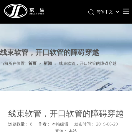
简体中文
首页
关于我们
线束软管，开口软管的障碍穿越
产品分类
新闻中心
当前所在位置:
首页
»
新闻
»
线束软管，开口软管的障碍穿越
联系我们
样册下载
线束软管，开口软管的障碍穿越
浏览数量：
8
作者： 本站编辑 发布时间： 2019-06-29
来源：
本站