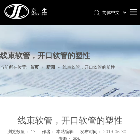
简体中文
首页
关于我们
线束软管，开口软管的塑性
产品分类
新闻中心
当前所在位置:
首页
»
新闻
»
线束软管，开口软管的塑性
联系我们
样册下载
线束软管，开口软管的塑性
浏览数量：
13
作者： 本站编辑 发布时间： 2019-06-30
来源：
本站