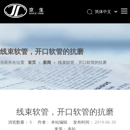
简体中文
首页
关于我们
线束软管，开口软管的抗磨
产品分类
新闻中心
当前所在位置:
首页
»
新闻
»
线束软管，开口软管的抗磨
联系我们
样册下载
线束软管，开口软管的抗磨
浏览数量：
8
作者： 本站编辑 发布时间： 2019-06-30
来源：
本站