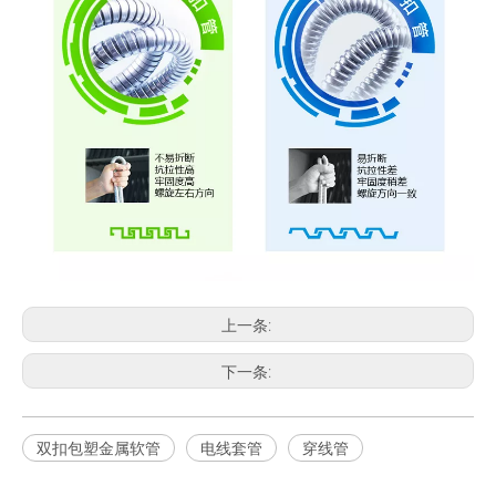
上一条:
下一条:
双扣包塑金属软管
电线套管
穿线管