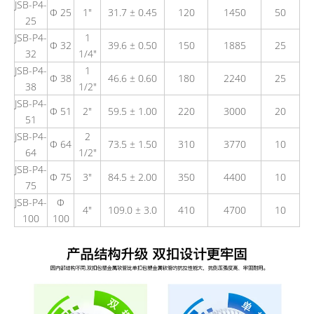
JSB-P4-
Φ 25
1"
31.7 ± 0.45
120
1450
50
25
JSB-P4-
1
Φ 32
39.6 ± 0.50
150
1885
25
32
1/4"
JSB-P4-
1
Φ 38
46.6 ± 0.60
180
2240
25
38
1/2"
JSB-P4-
Φ 51
2"
59.5 ± 1.00
220
3000
20
51
JSB-P4-
2
Φ 64
73.5 ± 1.50
310
3770
10
64
1/2"
JSB-P4-
Φ 75
3"
84.5 ± 2.00
350
4400
10
75
JSB-P4-
Φ
4"
109.0 ± 3.0
410
4700
10
100
100