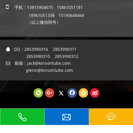

手机：13815904675 15861051181
18961051338 15190648466
（以上微信同号）
QQ：
2853990316 2853990311

2853990310 2853990312
邮箱：
jack@kinsontube.com

glenn@kinsontube.com

2018江苏京生管业有限公司版权所有 备案号：
苏ICP备
优思设计
09031217号-6