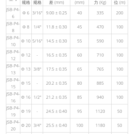
规格
规格
差 (mm)
(mm)
力 (Kg)
位 (m)
JSB-P4-
Φ 6
3/16"
9.00 ± 0.25
40
335
200
6
JSB-P4-
Φ 8
1/4"
11.8 ± 0.30
45
470
100
8
JSB-P4-
Φ 10
5/16"
14.5 ± 0.30
55
590
100
10
JSB-P4-
Φ 12
-
16.5 ± 0.35
60
710
100
12
JSB-P4-
Φ 13
3/8"
17.5 ± 0.35
65
765
100
13
JSB-P4-
Φ 15
-
20.2 ± 0.35
80
885
100
15
JSB-P4-
Φ 16
1/2"
21.2 ± 0.35
85
940
100
16
JSB-P4-
Φ 19
-
24.5 ± 0.40
95
1120
50
19
JSB-P4-
Φ 20
3/4"
25.5 ± 0.40
100
1180
50
20