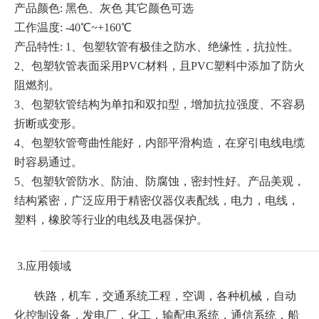
产品颜色: 黑色、灰色 其它颜色可选
工作温度: -40℃~+160℃
产品特性: 1、包塑软管有极佳之防水、绝缘性，抗拉性。
2、包塑软管表面采用PVC材料，且PVC塑料中添加了防火
阻燃剂。
3、包塑软管结构为单扣和双扣型，增加抗拉强度、不容易
折断或变形。
4、包塑软管弯曲性能好，内部平滑构造，在穿引电线电缆
时容易通过。
5、包塑软管防水、防油、防腐蚀，密封性好。产品美观，
结构紧密，广泛应用于精密仪器仪表配线，电力，电线，
塑料，橡胶等行业的电线及电器保护。
3.应用领域
铁路，机车，交通系统工程，空调，各种机械，自动
化控制设备，发电厂，化工，输配电系统，通信系统，船