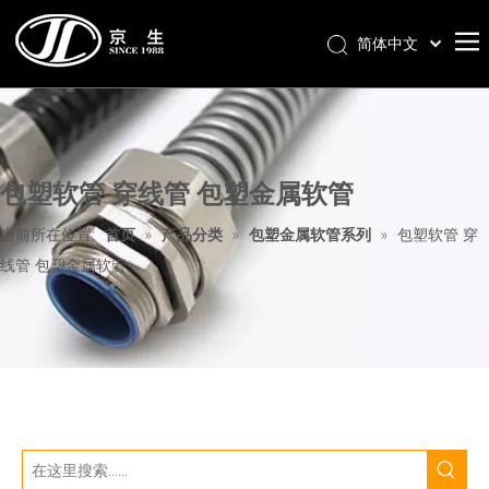
简体中文
首页
关于我们
包塑软管 穿线管 包塑金属软管
产品分类
新闻中心
当前所在位置:
首页
»
产品分类
»
包塑金属软管系列
»
包塑软管 穿
线管 包塑金属软管
联系我们
样册下载