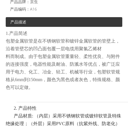
产品品牌：
京生
产品编码：
A16
产品描述
1.产品简述
包塑金属软管是在不锈钢软管和镀锌金属软管的管壁上，
沿着管壁芯的凹凸面包覆一层电缆用聚氯乙烯材
料而制成。由于包塑金属软管重量轻、柔性优良、与附件
的连接强度，电器性能及耐油、防溅水等优点，被广泛应
用于电力、化工、冶金、轻工、机械等行业，包塑软管规
格从6mm到150mm，颜色为黑色或者灰色，特殊规格、颜
色可以定做。
2. 产品特性
产品材质: （内层）采用不锈钢软管或镀锌软管及特殊
绝缘处理；（外层）采用PVC原料（抗紫外线、防老化）