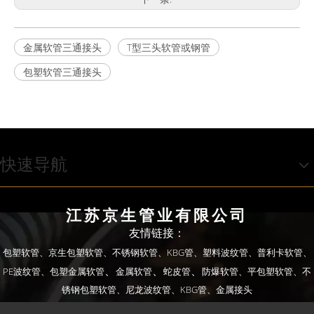
金属软管三通接头
T型三头软管或钢管
包塑软管三通接头
快速导航
江苏京生管业有限公司
友情链接：
包塑软管、
京生包塑软管、
不锈钢软管、
KBG管、
塑料波纹管、
普利卡软管、
、
、
、
PE波纹管、
包塑金属软管
金属软管
蛇皮管
防爆软管
、平包塑软管
、不
锈钢包塑软管
、尼龙波纹管
、KBG管
、金属接头