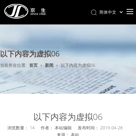
简体中文
首页
关于我们
以下内容为虚拟06
产品分类
新闻中心
当前所在位置:
首页
»
新闻
»
以下内容为虚拟06
联系我们
样册下载
以下内容为虚拟06
浏览数量：
14
作者： 本站编辑 发布时间： 2019-04-28
来源：
本站