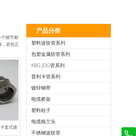
产品分类
一个细节都
塑料波纹管系列
商，若您正
包塑金属软管系列
KBG JDG管系列
普利卡管系列
镀锌钢带
电缆桥架
塑料粒子
电缆格兰头
 卡套式接
不锈钢波纹管