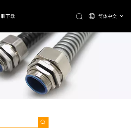
样册下载
简体中文
普利卡管系列
电缆格兰头