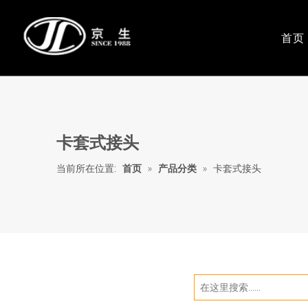
首页
塑料波纹管系列
包塑金属软
镀锌钢带
电缆桥架
卡套式接头
不锈钢波纹管
当前所在位置:
首页
»
产品分类
»
卡套式接头