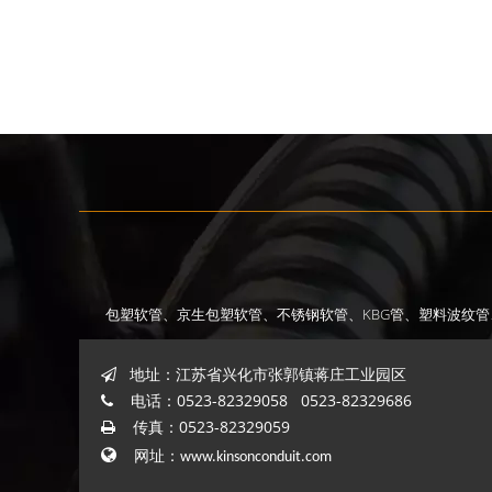
包塑软管、
京生包塑软管、
不锈钢软管、
KBG管、
塑料波纹管
地址：江苏省兴化市张郭镇蒋庄工业园区

电话：0523-82329058 0523-82329686

传真：0523-82329059


网址：
www.kinsonconduit.com