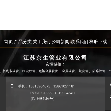
首页
产品分类
关于我们
公司新闻
联系我们
样册下载
江苏京生管业有限公司
友情链接：
、
、
、
、
普利卡软管、
PE波纹管、
包塑金属软管
金属软管
蛇皮管
防爆软管
、

手机：13815904675 15861051181
18961051338 15190648466
（以上微信同号）