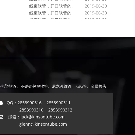
线束软管，开口软管的阻燃效果
2019-06-30
线束软管，开口软管的特点
2019-06-30
线束软管，开口软管的实例
2019-06-30
线束软管，开口软管的选择
2019-06-30
线束软管，开口软管的塑性
2019-06-30
线束软管，开口软管的强度
2019-06-30
线束软管，开口软管的封存
2019-06-30
线束软管，开口软管的要求
2019-06-30
线束软管，开口软管的补充作用
2019-06-30
线束软管，开口软管的材料选择
2019-06-30
线束软管，开口软管的包装
2019-06-30
线束软管，开口软管的管径
2019-06-30
平包塑软管
、不锈钢包塑软管
、尼龙波纹管
、KBG管
线束软管，开口软管的耐低温
2019-06-30
、金属接头
线束软管，开口软管的管理
2019-06-30
线束软管，开口软管的整治
2019-06-30
QQ：
2853990316 2853990311

线束软管，开口软管的模具
2019-06-30
2853990310 2853990312
线束软管，开口软管的概念
2019-06-30
邮箱：
jack@kinsontube.com

glenn@kinsontube.com